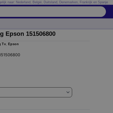
elijk naar: Nederland, Belgié, Duitsland, Denemarken, Frankrijk en Spanje
ng Epson 151506800
g Tv
,
Epson
 151506800