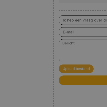
Vraag
over
product
E-
mail
Bericht
Upload bestand