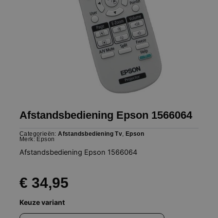
Afstandsbediening Epson 1566064
Categorieën:
Afstandsbediening Tv
,
Epson
Merk:
Epson
Afstandsbediening Epson 1566064
€
34,95
Afstandsbediening
Keuze variant
Epson