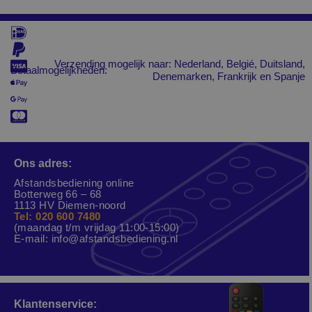
Verzending mogelijk naar: Nederland, Belgié, Duitsland,
Betaalmogelijkheden:
Denemarken, Frankrijk en Spanje
Ons adres:
Afstandsbediening online
Botterweg 66 – 68
1113 HV Diemen-noord
Tel: 020 600 7480
(maandag t/m vrijdag 11:00-15:00)
E-mail:
info@afstandsbediening.nl
Klantenservice: