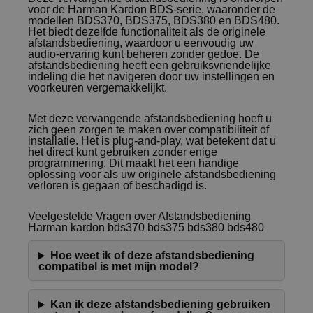
voor de Harman Kardon BDS-serie, waaronder de
modellen BDS370, BDS375, BDS380 en BDS480.
Het biedt dezelfde functionaliteit als de originele
afstandsbediening, waardoor u eenvoudig uw
audio-ervaring kunt beheren zonder gedoe. De
afstandsbediening heeft een gebruiksvriendelijke
indeling die het navigeren door uw instellingen en
voorkeuren vergemakkelijkt.
Met deze vervangende afstandsbediening hoeft u
zich geen zorgen te maken over compatibiliteit of
installatie. Het is plug-and-play, wat betekent dat u
het direct kunt gebruiken zonder enige
programmering. Dit maakt het een handige
oplossing voor als uw originele afstandsbediening
verloren is gegaan of beschadigd is.
Veelgestelde Vragen over Afstandsbediening
Harman kardon bds370 bds375 bds380 bds480
Hoe weet ik of deze afstandsbediening
compatibel is met mijn model?
Kan ik deze afstandsbediening gebruiken