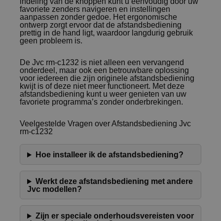
indeling van de knoppen kunt u eenvoudig door uw
favoriete zenders navigeren en instellingen
aanpassen zonder gedoe. Het ergonomische
ontwerp zorgt ervoor dat de afstandsbediening
prettig in de hand ligt, waardoor langdurig gebruik
geen probleem is.
De Jvc rm-c1232 is niet alleen een vervangend
onderdeel, maar ook een betrouwbare oplossing
voor iedereen die zijn originele afstandsbediening
kwijt is of deze niet meer functioneert. Met deze
afstandsbediening kunt u weer genieten van uw
favoriete programma’s zonder onderbrekingen.
Veelgestelde Vragen over Afstandsbediening Jvc
rm-c1232
Hoe installeer ik de afstandsbediening?
Werkt deze afstandsbediening met andere
Jvc modellen?
Zijn er speciale onderhoudsvereisten voor