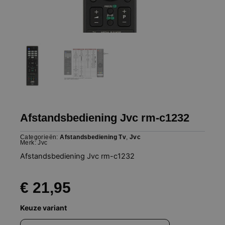
Afstandsbediening Jvc rm-c1232
Categorieën:
Afstandsbediening Tv
,
Jvc
Merk:
Jvc
Afstandsbediening Jvc rm-c1232
€
21,95
Afstandsbediening
Keuze variant
Jvc