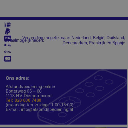
Verzending mogelijk naar: Nederland, Belgié, Duitsland,
Betaalmogelijkheden:
Denemarken, Frankrijk en Spanje
Ons adres:
Afstandsbediening online
Botterweg 66 – 68
1113 HV Diemen-noord
Tel: 020 600 7480
(maandag t/m vrijdag 11:00-15:00)
E-mail:
info@afstandsbediening.nl