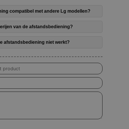
ning compatibel met andere Lg modellen?
terijen van de afstandsbediening?
de afstandsbediening niet werkt?