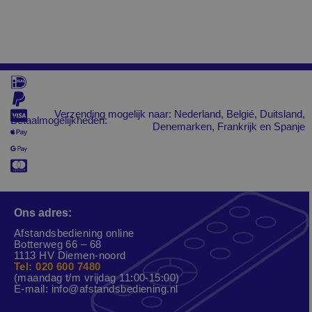
Verzending mogelijk naar: Nederland, Belgié, Duitsland,
Betaalmogelijkheden:
Denemarken, Frankrijk en Spanje
Ons adres:
Afstandsbediening online
Botterweg 66 – 68
1113 HV Diemen-noord
Tel: 020 600 7480
(maandag t/m vrijdag 11:00-15:00)
E-mail:
info@afstandsbediening.nl