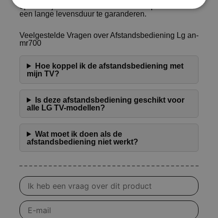
op batterijen en andere onderhoudsaspecten om
een lange levensduur te garanderen.
Veelgestelde Vragen over Afstandsbediening Lg an-
mr700
Hoe koppel ik de afstandsbediening met
mijn TV?
Is deze afstandsbediening geschikt voor
alle LG TV-modellen?
Wat moet ik doen als de
afstandsbediening niet werkt?
Vraag
over
product
E-
mail