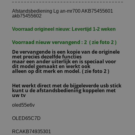
Afstandsbediening Lg an-mr700 AKB75455601
akb75455602
Voorraad origineel nieuw: Levertijd 1-2 weken
Voorraad nieuw vervangend : 2 ( zie foto 2 )
De vervangende is een kopie van de originele
met precies dezelfde functies
maar een ander uiterlijk en is speciaal voor
dit model gemaakt en werkt ook
alleen op dit merk en model. ( zie foto 2 )
Het werkt direct met de bijgeleverde usb stick
kunt u de afstandsbediening koppelen met
uw tv
oled55e6v
OLED65C7D
RCAKB74935301