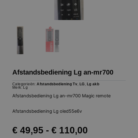
Afstandsbediening Lg an-mr700
Categorieën:
Afstandsbediening Tv
,
LG
,
Lg akb
Merk:
Lg
Afstandsbediening Lg an-mr700 Magic remote
Afstandsbediening Lg oled55e6v
Prijsklasse
€
49,95
-
€
110,00