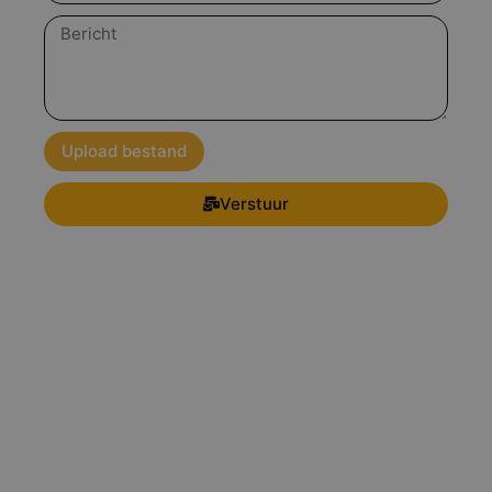
Bericht
Upload bestand
Verstuur