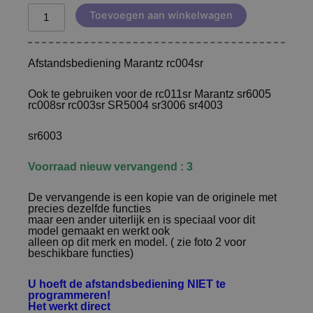
Toevoegen aan winkelwagen
Afstandsbediening Marantz rc004sr
Ook te gebruiken voor de rc011sr Marantz sr6005
rc008sr rc003sr SR5004 sr3006 sr4003
sr6003
Voorraad nieuw vervangend : 3
De vervangende is een kopie van de originele met
precies dezelfde functies
maar een ander uiterlijk en is speciaal voor dit
model gemaakt en werkt ook
alleen op dit merk en model. ( zie foto 2 voor
beschikbare functies)
U hoeft de afstandsbediening NIET te
programmeren!
Het werkt direct