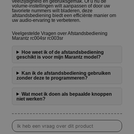
veelzijdigheid en gebruiksgemak. Of u nu de
volume-instellingen wilt aanpassen of door uw
favoriete nummers wilt bladeren, deze
afstandsbediening biedt een efficiënte manier om
uw audio-ervaring te verbeteren.
Veelgestelde Vragen over Afstandsbediening
Marantz rc004sr rc003sr
Hoe weet ik of de afstandsbediening
geschikt is voor mijn Marantz model?
Kan ik de afstandsbediening gebruiken
zonder deze te programmeren?
Wat moet ik doen als bepaalde knoppen
niet werken?
Vraag
over