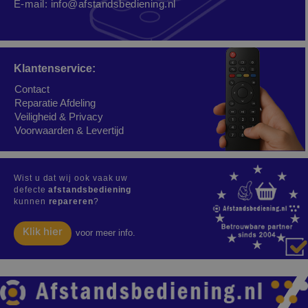
E-mail:
info@afstandsbediening.nl
Klantenservice:
Contact
Reparatie Afdeling
Veiligheid & Privacy
Voorwaarden & Levertijd
Wist u dat wij ook vaak uw
defecte
afstandsbediening
kunnen
repareren
?
Klik hier
voor meer info.