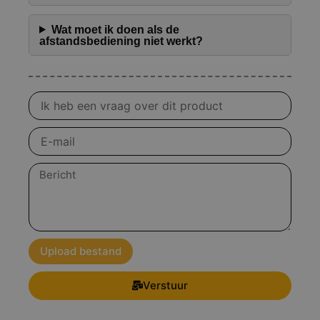
Wat moet ik doen als de
afstandsbediening niet werkt?
Vraag
over
product
E-
mail
Bericht
Upload bestand
Verstuur