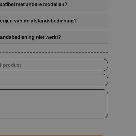
patibel met andere modellen?
terijen van de afstandsbediening?
tandsbediening niet werkt?