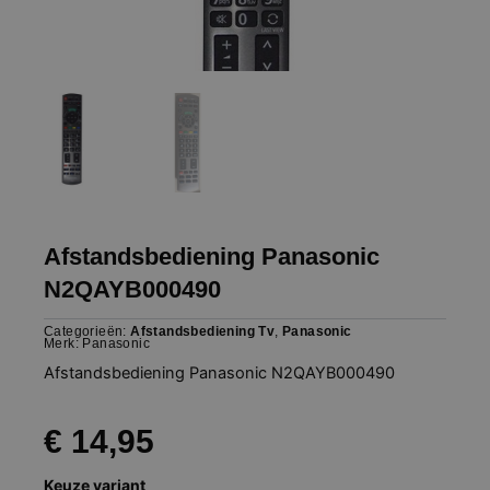
Afstandsbediening Panasonic
N2QAYB000490
Categorieën:
Afstandsbediening Tv
,
Panasonic
Merk:
Panasonic
Afstandsbediening Panasonic N2QAYB000490
€
14,95
Afstandsbediening
Keuze variant