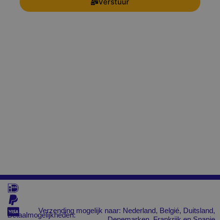
Verstuur
Verzending mogelijk naar: Nederland, Belgié, Duitsland,
Betaalmogelijkheden:
Denemarken, Frankrijk en Spanje