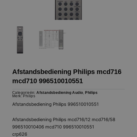
Afstandsbediening Philips mcd716
mcd710 996510010551
Categorieën:
Afstandsbediening Audio
,
Philips
Merk:
Philips
Afstandsbediening Philips 996510010551
Afstandsbediening Philips mcd716/12 mcd716/58
996510010406 mcd710 996510010551
crp626