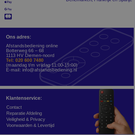
Ons adres:
Afstandsbediening online
Botterweg 66 – 68
1113 HV Diemen-noord
Tel: 020 600 7480
(maandag t/m vrijdag 11:00-15:00)
E-mail:
info@afstandsbediening.nl
Klantenservice:
Contact
Reparatie Afdeling
Veiligheid & Privacy
Voorwaarden & Levertijd