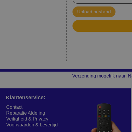
Upload bestand
Verzending mogelijk naar: N
Klantenservice:
Contact
Reparatie Afdeling
Veiligheid & Privacy
Voorwaarden & Levertijd