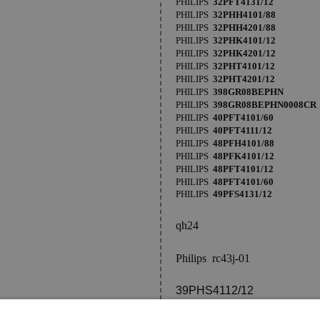
PHILIPS
32PFT4131/12
PHILIPS
32PHH4101/88
PHILIPS
32PHH4201/88
PHILIPS
32PHK4101/12
PHILIPS
32PHK4201/12
PHILIPS
32PHT4101/12
PHILIPS
32PHT4201/12
PHILIPS
398GR08BEPHN
PHILIPS
398GR08BEPHN0008C
PHILIPS
40PFT4101/60
PHILIPS
40PFT4111/12
PHILIPS
48PFH4101/88
PHILIPS
48PFK4101/12
PHILIPS
48PFT4101/12
PHILIPS
48PFT4101/60
PHILIPS
49PFS4131/12
qh24
Philips rc43j-01
39PHS4112/12