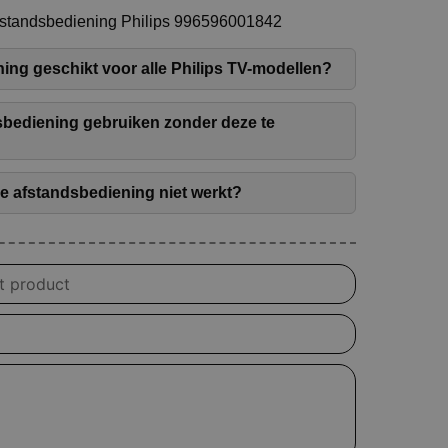
fstandsbediening Philips 996596001842
ing geschikt voor alle Philips TV-modellen?
sbediening gebruiken zonder deze te
de afstandsbediening niet werkt?