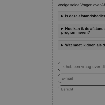
Veelgestelde Vragen over A
Is deze afstandsbedien
Hoe kan ik de afstand
programmeren?
Wat moet ik doen als 
Vraag
over
product
E-
mail
Bericht