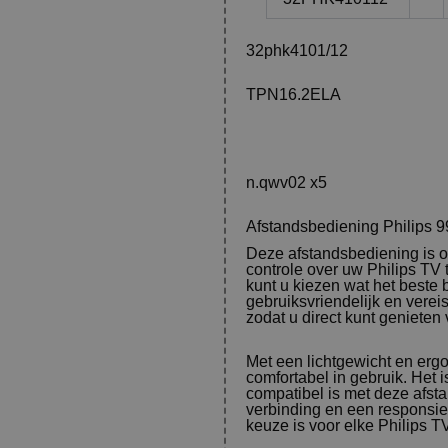
32phk4101/12
TPN16.2ELA
n.qwv02 x5
Afstandsbediening Philips
Deze afstandsbediening is 
controle over uw Philips TV 
kunt u kiezen wat het beste 
gebruiksvriendelijk en verei
zodat u direct kunt genieten
Met een lichtgewicht en erg
comfortabel in gebruik. Het 
compatibel is met deze afst
verbinding en een responsie
keuze is voor elke Philips T