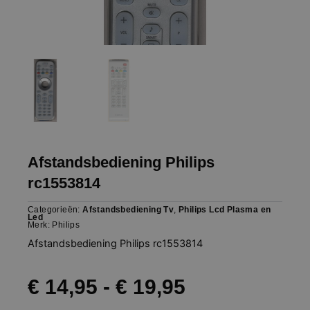
Afstandsbediening Philips
rc1553814
Categorieën:
Afstandsbediening Tv
,
Philips Lcd Plasma en
Led
Merk:
Philips
Afstandsbediening Philips rc1553814
Prijsklasse:
€
14,95
-
€
19,95