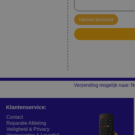
Upload bestand
Verzending mogelijk naar: N
Klantenservice:
Contact
Reparatie Afdeling
Veiligheid & Privacy