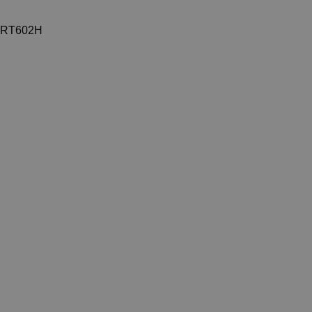
-RT602H