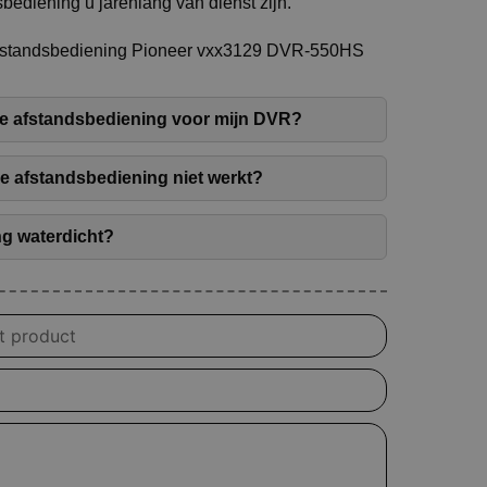
bediening u jarenlang van dienst zijn.
Afstandsbediening Pioneer vxx3129 DVR-550HS
e afstandsbediening voor mijn DVR?
de afstandsbediening niet werkt?
ng waterdicht?