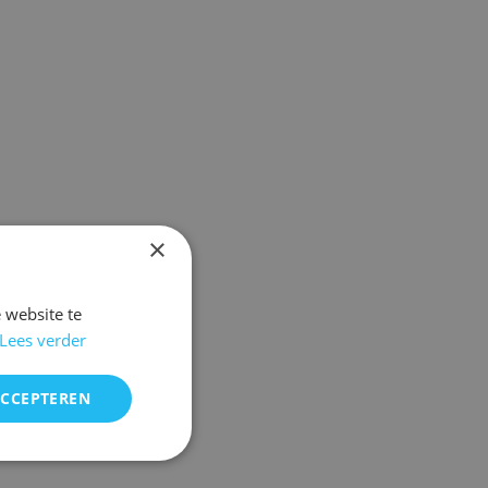
×
 website te
Lees verder
ACCEPTEREN