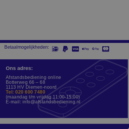
Betaalmogelijkheden:
Ons adres:
Afstandsbediening online
Botterweg 66 – 68
1113 HV Diemen-noord
Tel: 020 600 7480
(maandag t/m vrijdag 11:00-15:00)
E-mail:
info@afstandsbediening.nl