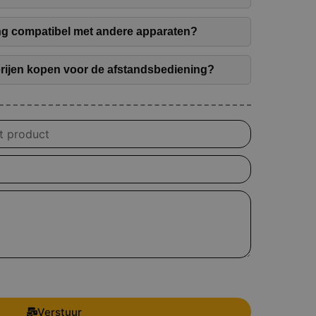
ng compatibel met andere apparaten?
terijen kopen voor de afstandsbediening?
Verstuur