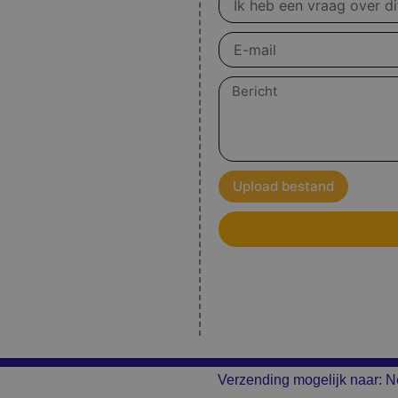
over
product
E-
mail
Bericht
Upload bestand
Verzending mogelijk naar: N