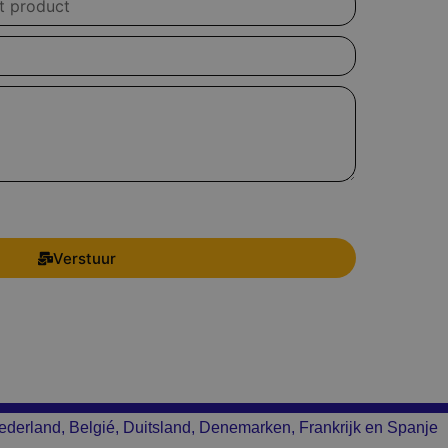
Verstuur
ederland, Belgié, Duitsland, Denemarken, Frankrijk en Spanje