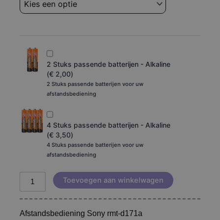
rmt-
tot
d171a
aantal
€ 24,95
2 Stuks passende batterijen - Alkaline
(
€
2,00
)
2 Stuks passende batterijen voor uw
afstandsbediening
4 Stuks passende batterijen - Alkaline
(
€
3,50
)
4 Stuks passende batterijen voor uw
afstandsbediening
Toevoegen aan winkelwagen
Afstandsbediening Sony rmt-d171a