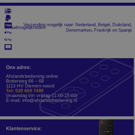
Verzending mogelijk naar: Nederland, Belgié, Duitsland,
Betaalmogelijkheden:
Denemarken, Frankrijk en Spanje
Ons adres:
Afstandsbediening online
Botterweg 66 – 68
1113 HV Diemen-noord
Tel: 020 600 7480
(maandag t/m vrijdag 11:00-15:00)
E-mail:
info@afstandsbediening.nl
Klantenservice: