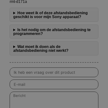
rmt-d171a
Hoe weet ik of deze afstandsbediening
geschikt is voor mijn Sony apparaat?
Is het nodig om de afstandsbediening te
programmeren?
Wat moet ik doen als de
afstandsbediening niet werkt?
Vraag
over
product
E-
mail
Bericht