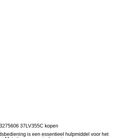
73275606 37LV355C kopen
bediening is een essentieel hulpmiddel voor het