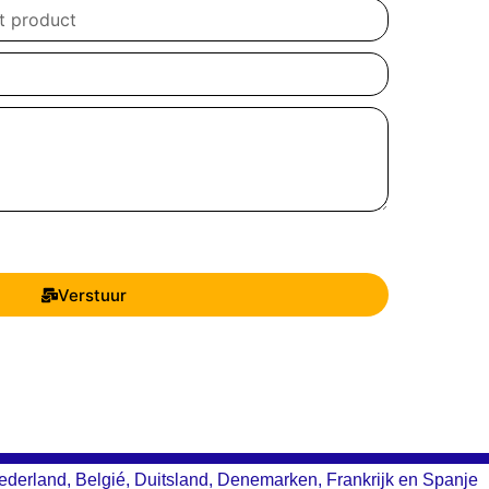
Verstuur
ederland, Belgié, Duitsland, Denemarken, Frankrijk en Spanje