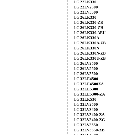
LG
22LK330
LG
22LV2500
LG
22LV5500
LG
26LK330
LG
26LK330-ZB
LG
26LK330-ZH
LG
26LK330.AEU
LG
26LK330A
LG
26LK330A-ZB
LG
26LK330N
LG
26LK330N-ZB
LG
26LK330U-ZB
LG
26LV2500
LG
26LV5500
LG
26LV5500
LG
32LE4500
LG
32LE4500ZA
LG
32LE5300
LG
32LE5300-ZA
LG
32LK530
LG
32LV2500
LG
32LV3400
LG
32LV3400-ZA
LG
32LV3400-ZG
LG
32LV3550
LG
32LV3550-ZB