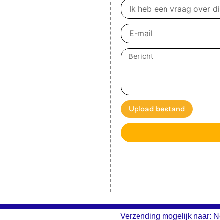
Vraag
over
product
E-
mail
Bericht
Upload bestand
Verzending mogelijk naar: N