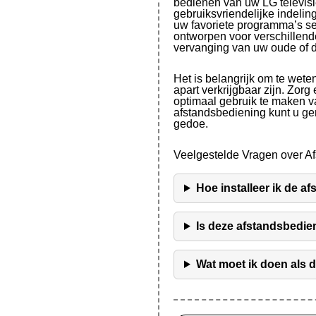
bedienen van uw LG televisi
gebruiksvriendelijke indeli
uw favoriete programma’s se
ontworpen voor verschillend
vervanging van uw oude of d
Het is belangrijk om te wete
apart verkrijgbaar zijn. Zorg
optimaal gebruik te maken v
afstandsbediening kunt u ge
gedoe.
Veelgestelde Vragen over 
Hoe installeer ik de a
Is deze afstandsbedi
Wat moet ik doen als 