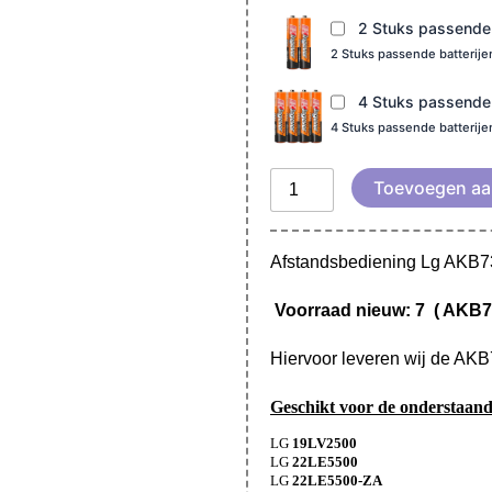
2 Stuks passende b
2 Stuks passende batterij
4 Stuks passende b
4 Stuks passende batterij
Toevoegen aa
Afstandsbediening Lg AKB
Voorraad nieuw: 7 ( AKB7
Hiervoor leveren wij de AKB
Geschikt voor de onderstaand
LG
19LV2500
LG
22LE5500
LG
22LE5500-ZA