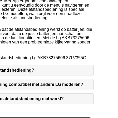
e. Met zijn ergonomische ontwerp en
ng kunt u eenvoudig door de menu’s navigeren en
lecteren. Deze afstandsbediening is speciaal
e LG modellen, wat zorgt voor een naadloze
efecte afstandsbediening.
n dat de afstandsbediening werkt op batterijen, die
 ervoor dat u de juiste batterijen aanschaft om
an de functionaliteiten. Met de Lg AKB73275606
nieten van een probleemloze kijkervaring zonder
Afstandsbediening Lg AKB73275606 37LV355C
fstandsbediening?
ening compatibel met andere LG modellen?
de afstandsbediening niet werkt?