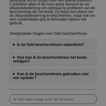
belangrijk om te zorgen voor een goede pasvorm.
Controleer altijd of de hoes goed aansluit op uw
afstandsbediening om optimaal te profiteren van de
bescherming die het biedt. Dit helpt niet alleen om
de afstandsbediening te beschermen, maar ook om
een comfortabele grip te behouden tijdens het
gebruik.
Veelgestelde Vragen over Seki beschermhoes
Is de Seki beschermhoes waterdicht?
Hoe kan ik de beschermhoes het beste
reinigen?
Kan ik de beschermhoes gebruiken met
een oplader?
Vraag
over
product