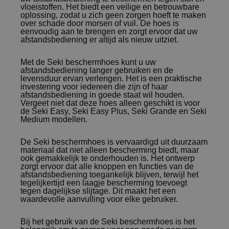
vloeistoffen. Het biedt een veilige en betrouwbare
oplossing, zodat u zich geen zorgen hoeft te maken
over schade door morsen of vuil. De hoes is
eenvoudig aan te brengen en zorgt ervoor dat uw
afstandsbediening er altijd als nieuw uitziet.
Met de Seki beschermhoes kunt u uw
afstandsbediening langer gebruiken en de
levensduur ervan verlengen. Het is een praktische
investering voor iedereen die zijn of haar
afstandsbediening in goede staat wil houden.
Vergeet niet dat deze hoes alleen geschikt is voor
de Seki Easy, Seki Easy Plus, Seki Grande en Seki
Medium modellen.
De Seki beschermhoes is vervaardigd uit duurzaam
materiaal dat niet alleen bescherming biedt, maar
ook gemakkelijk te onderhouden is. Het ontwerp
zorgt ervoor dat alle knoppen en functies van de
afstandsbediening toegankelijk blijven, terwijl het
tegelijkertijd een laagje bescherming toevoegt
tegen dagelijkse slijtage. Dit maakt het een
waardevolle aanvulling voor elke gebruiker.
Bij het gebruik van de Seki beschermhoes is het