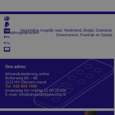
Verzending mogelijk naar: Nederland, Belgié, Duitsland,
Betaalmogelijkheden:
Denemarken, Frankrijk en Spanje
Ons adres:
Afstandsbediening online
Botterweg 66 – 68
1113 HV Diemen-noord
Tel: 020 600 7480
(maandag t/m vrijdag 11:00-15:00)
E-mail:
info@afstandsbediening.nl