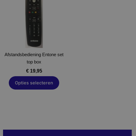
heeft
meerdere
variaties.
Deze
optie
kan
gekozen
Afstandsbediening Entone set
worden
top box
op
de
€
19,95
productpagina
Opties selecteren