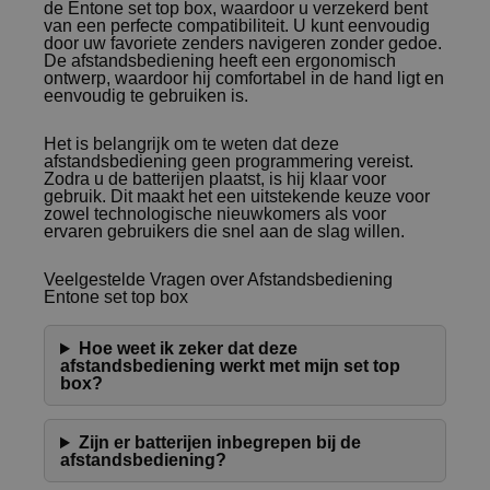
de Entone set top box, waardoor u verzekerd bent
van een perfecte compatibiliteit. U kunt eenvoudig
door uw favoriete zenders navigeren zonder gedoe.
De afstandsbediening heeft een ergonomisch
ontwerp, waardoor hij comfortabel in de hand ligt en
eenvoudig te gebruiken is.
Het is belangrijk om te weten dat deze
afstandsbediening geen programmering vereist.
Zodra u de batterijen plaatst, is hij klaar voor
gebruik. Dit maakt het een uitstekende keuze voor
zowel technologische nieuwkomers als voor
ervaren gebruikers die snel aan de slag willen.
Veelgestelde Vragen over Afstandsbediening
Entone set top box
Hoe weet ik zeker dat deze
afstandsbediening werkt met mijn set top
box?
Zijn er batterijen inbegrepen bij de
afstandsbediening?