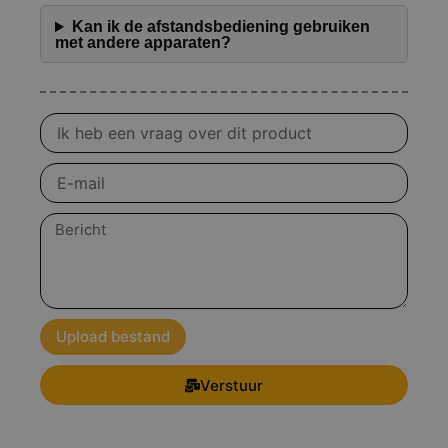
Kan ik de afstandsbediening gebruiken
met andere apparaten?
Vraag
over
product
E-
mail
Bericht
Upload bestand
Verstuur