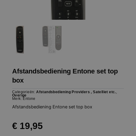
Afstandsbediening Entone set top
box
Categorieën:
Afstandsbediening Providers , Satelliet etc.
,
Overige
Merk:
Entone
Afstandsbediening Entone set top box
€
19,95