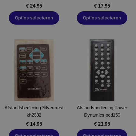
de
de
€
24,95
€
17,95
productpagina
productpagina
Opties selecteren
Opties selecteren
Dit
Dit
product
product
heeft
heeft
meerdere
meerdere
variaties.
variaties.
Deze
Deze
optie
optie
kan
kan
gekozen
gekozen
Afstandsbediening Silvercrest
worden
Afstandsbediening Power
worden
kh2382
op
Dynamics pcd150
op
de
de
€
14,95
€
21,95
productpagina
productpagina
Opties selecteren
Opties selecteren