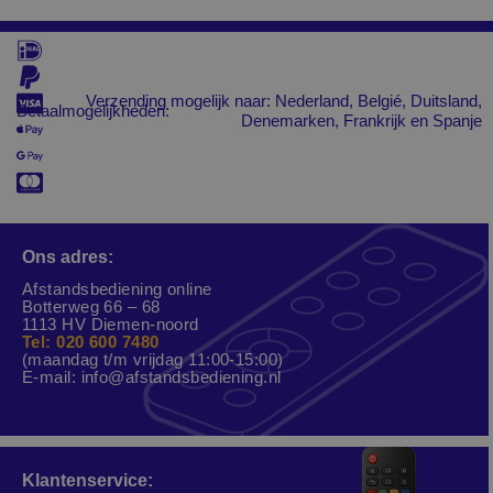
Verzending mogelijk naar: Nederland, Belgié, Duitsland,
Betaalmogelijkheden:
Denemarken, Frankrijk en Spanje
Ons adres:
Afstandsbediening online
Botterweg 66 – 68
1113 HV Diemen-noord
Tel: 020 600 7480
(maandag t/m vrijdag 11:00-15:00)
E-mail:
info@afstandsbediening.nl
Klantenservice: