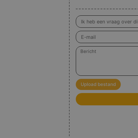
Vraag
over
product
E-
mail
Bericht
Upload bestand