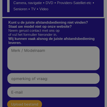
Camera, navigatie
DVD
Providers-Satelliet-etc
Senioren
TV
Video
Kunt u de juiste afstandsbediening niet vinden?
Staat uw model niet op onze website?
Neem gerust contact met ons op
of vul het formulier hieronder in.
Wij kunnen vaak alsnog de juiste afstandsbediening
leveren.
Merk
/
Modelnaam
Opmerking
of
vraag:
E-
mail
upload
Upload bestand