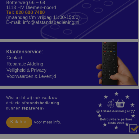
Botterweg 66 – 68
1113 HV Diemen-noord
Tel: 020 600 7480
(maandag t/m vrijdag 11:00-15:00)
E-mail:
info@afstandsbediening.nl
Klantenservice:
Contact
Reparatie Afdeling
Veiligheid & Privacy
Voorwaarden & Levertijd
Wist u dat wij ook vaak uw
defecte
afstandsbediening
kunnen
repareren
?
Klik hier
voor meer info.