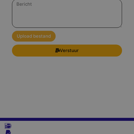
Bericht
Upload bestand
Verstuur