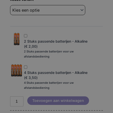
Aiwa
40an5593fhd
40an5503fhd
aantal
2 Stuks passende batterijen - Alkaline
(
€
2,00
)
2 Stuks passende batterijen voor uw
afstandsbediening
4 Stuks passende batterijen - Alkaline
(
€
3,50
)
4 Stuks passende batterijen voor uw
afstandsbediening
Toevoegen aan winkelwagen