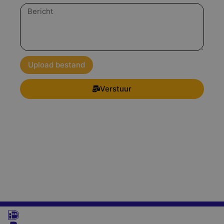
Bericht
Upload bestand
Verstuur