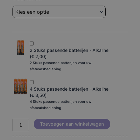
Samsung
bn59-
00471a
aantal
2 Stuks passende batterijen - Alkaline
(
€
2,00
)
2 Stuks passende batterijen voor uw
afstandsbediening
4 Stuks passende batterijen - Alkaline
(
€
3,50
)
4 Stuks passende batterijen voor uw
afstandsbediening
Toevoegen aan winkelwagen