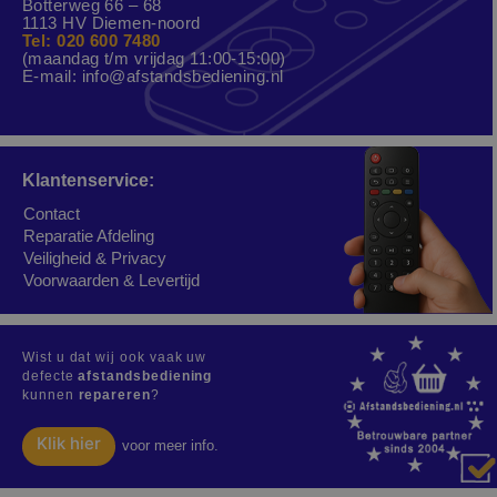
Botterweg 66 – 68
1113 HV Diemen-noord
Tel: 020 600 7480
(maandag t/m vrijdag 11:00-15:00)
E-mail:
info@afstandsbediening.nl
Klantenservice:
Contact
Reparatie Afdeling
Veiligheid & Privacy
Voorwaarden & Levertijd
Wist u dat wij ook vaak uw
defecte
afstandsbediening
kunnen
repareren
?
Klik hier
voor meer info.