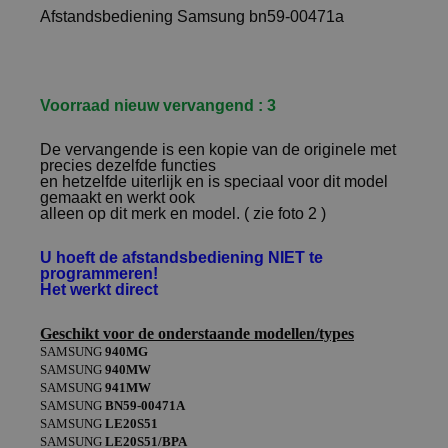
Afstandsbediening Samsung bn59-00471a
Voorraad nieuw vervangend : 3
De vervangende is een kopie van de originele met
precies dezelfde functies
en hetzelfde uiterlijk en is speciaal voor dit model
gemaakt en werkt ook
alleen op dit merk en model. ( zie foto 2 )
U hoeft de afstandsbediening NIET te
programmeren!
Het werkt direct
Geschikt voor de onderstaande modellen/types
SAMSUNG
940MG
SAMSUNG
940MW
SAMSUNG
941MW
SAMSUNG
BN59-00471A
SAMSUNG
LE20S51
SAMSUNG
LE20S51/BPA