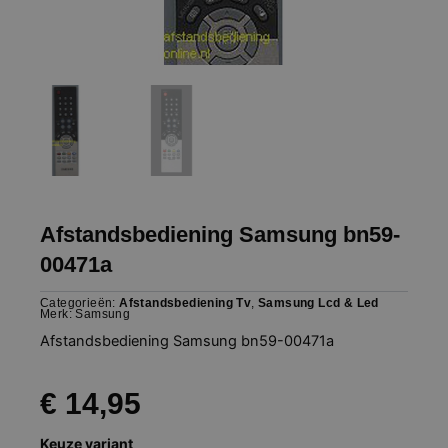
Afstandsbediening Samsung bn59-
00471a
Categorieën:
Afstandsbediening Tv
,
Samsung Lcd & Led
Merk:
Samsung
Afstandsbediening Samsung bn59-00471a
€
14,95
Afstandsbediening
Keuze variant