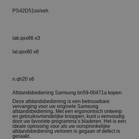
PS42D51sx/xeh
lak.qxx86 x3
lal.qxx80 x8
n.qh20 x6
Afstandsbediening Samsung bn59-00471a kopen
Deze afstandsbediening is een betrouwbare
vervanging voor uw originele Samsung
afstandsbediening. Met een ergonomisch ontwerp
en gebruiksvriendelijke knoppen, kunt u eenvoudig
door uw favoriete programma’s bladeren. Het is een
ideale oplossing voor als uw oorspronkelijke
afstandsbediening verloren is gegaan of defect is
geraakt.