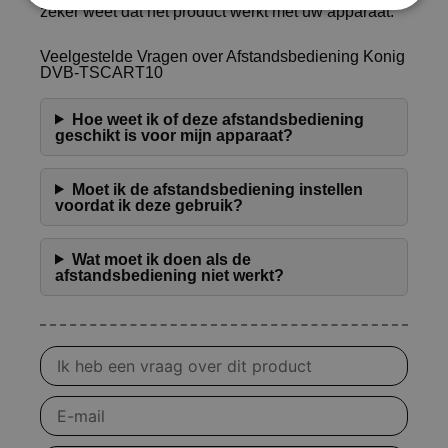
zeker weet dat het product werkt met uw apparaat.
Veelgestelde Vragen over Afstandsbediening Konig
DVB-TSCART10
Hoe weet ik of deze afstandsbediening
geschikt is voor mijn apparaat?
Moet ik de afstandsbediening instellen
voordat ik deze gebruik?
Wat moet ik doen als de
afstandsbediening niet werkt?
Vraag
over
product
E-
mail