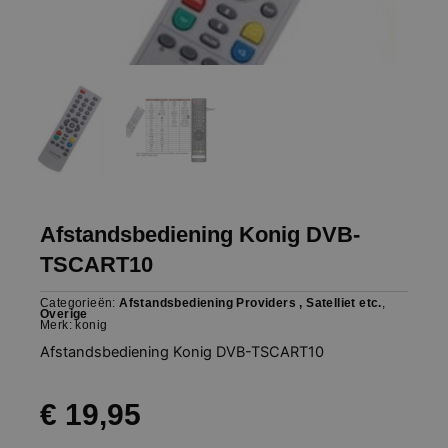
Afstandsbediening Konig DVB-
TSCART10
Categorieën:
Afstandsbediening Providers , Satelliet etc.
,
Overige
Merk:
konig
Afstandsbediening Konig DVB-TSCART10
€
19,95