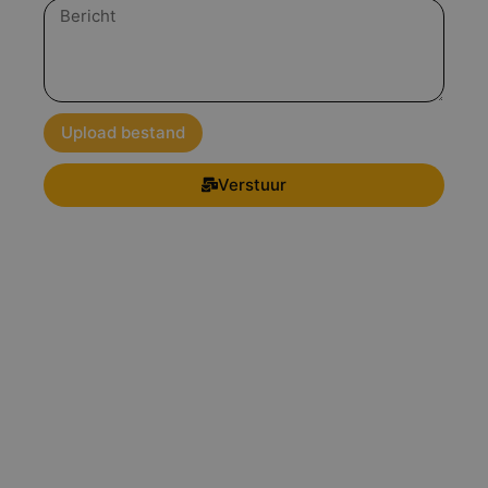
Bericht
Upload bestand
Verstuur