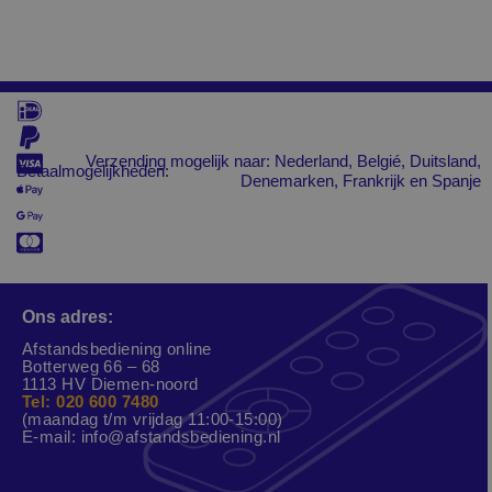
Verzending mogelijk naar: Nederland, Belgié, Duitsland,
Betaalmogelijkheden:
Denemarken, Frankrijk en Spanje
Ons adres:
Afstandsbediening online
Botterweg 66 – 68
1113 HV Diemen-noord
Tel: 020 600 7480
(maandag t/m vrijdag 11:00-15:00)
E-mail:
info@afstandsbediening.nl